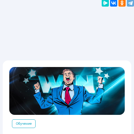
Обучение