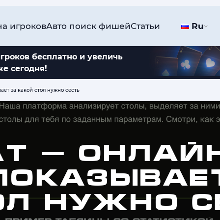
на игроков
Авто поиск фишей
Статьи
Ru
игроков бесплатно и увеличь
же сегодня!
ает за какой стол нужно сесть
T — ОНЛАЙН
ПОКАЗЫВАЕ
ОЛ НУЖНО С