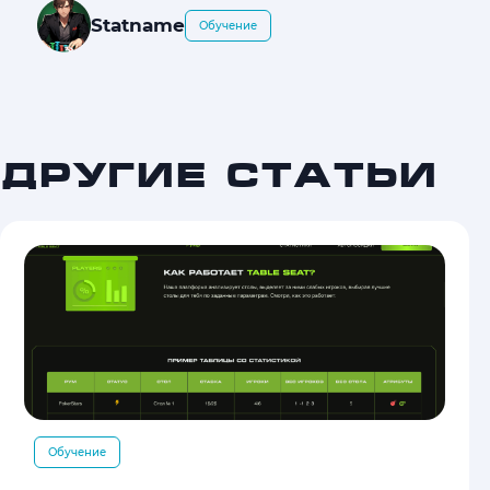
Statname
Обучение
ДРУГИЕ СТАТЬИ
Обучение