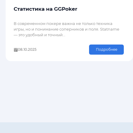
Статистика на GGPoker
В современном покере важна не только техника
игры, но и понимание соперников и поля. Statname
— это удобный и точный...
08.10.2025
Подробнее