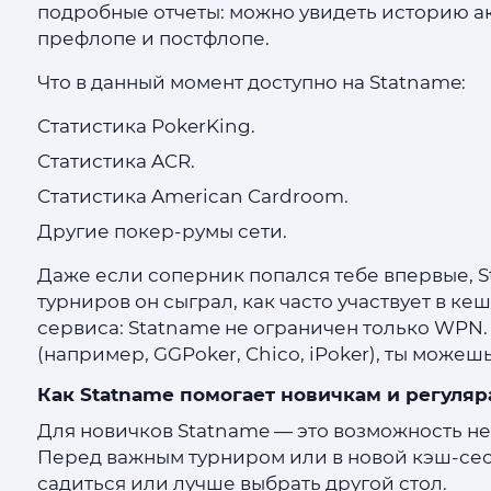
подробные отчеты: можно увидеть историю ак
префлопе и постфлопе.
Что в данный момент доступно на Statname:
Статистика PokerKing.
Статистика ACR.
Статистика American Cardroom.
Другие покер-румы сети.
Даже если соперник попался тебе впервые, 
турниров он сыграл, как часто участвует в к
сервиса: Statname не ограничен только WPN.
(например, GGPoker, Chico, iPoker), ты можеш
Как Statname помогает новичкам и регуляр
Для новичков Statname — это возможность не 
Перед важным турниром или в новой кэш-сесс
садиться или лучше выбрать другой стол.