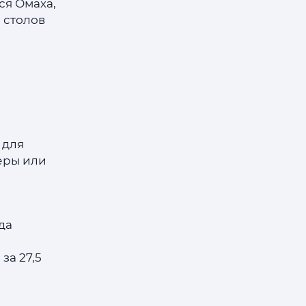
ся Омаха,
 столов
 для
теры или
да
за 27,5