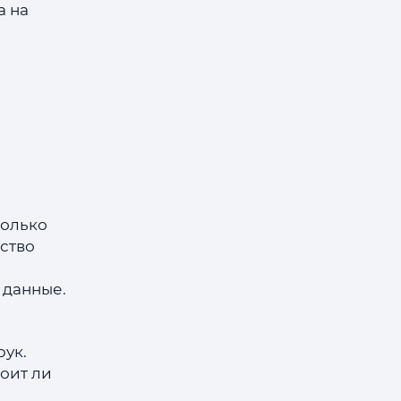
а на
колько
ество
 данные.
рук.
оит ли