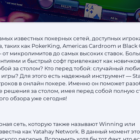
самых известных покерных сетей, доступных игрок
 таких как PokerKing, Americas Cardroom и Black 
 — от микролимитов до самых высоких ставок. Бол
нтиями и быстрый софт привлекают как новичков,
тобой за столом? Кто перед тобой: случайный люб
и игры? Для этого есть надежный инструмент — St
гроков в онлайн покере. Именно он поможет разо
 решения за столом, имея перед собой полную с
ого обзора уже сегодня!
ная cеть, которую также называют Winning или
вестна как Yatahay Network. В данный момент это
ого региона. Вспомнить хотя бы тот факт, что ес