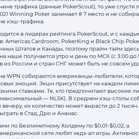
чине трафика (данные PokerScout), то уже спустя 
021 Winning Poker занимает # 7 место и не собир
не кэш-трафика.
одится в лидерах рейтинга PokerScout, и с кажды
 Americas Cardroom, PokerKing и Black Chip Poke
нных Штатов и Канады, поэтому прайм-тайм здес
 наше получается утро и день по МСК (с 3:00 до 9
в из России и стран СНГ может быть не совсем уд
ом на WPN собираются американцы-любители, кот
 новых эмоций. Экшн присутствует на каждом лими
зкими ставками. Те, кто предпочитают высокие л
K (максимальный — NL5K). В среднем кэш-столы с
к вечеру, их количество может вырасти до 2 тысяч.
грать в Стад, Дро и Ананас.
ми по Безлимитному Холдему по $0,01-$0,02, а
американской сети любят хедз-ап игры. Активнос