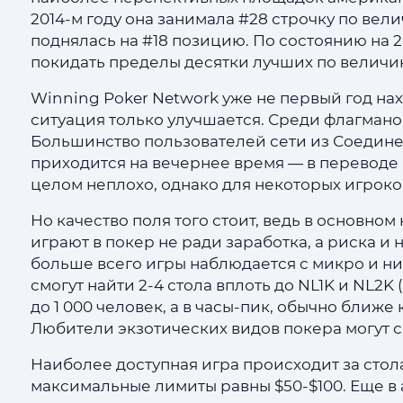
2014-м году она занимала #28 строчку по вели
поднялась на #18 позицию. По состоянию на 2
покидать пределы десятки лучших по величи
Winning Poker Network уже не первый год нах
ситуация только улучшается. Среди флагманов:
Большинство пользователей сети из Соедине
приходится на вечернее время — в переводе на
целом неплохо, однако для некоторых игроко
Но качество поля того стоит, ведь в основн
играют в покер не ради заработка, а риска и
больше всего игры наблюдается с микро и ни
смогут найти 2-4 стола вплоть до NL1K и NL2
до 1 000 человек, а в часы-пик, обычно ближе 
Любители экзотических видов покера могут сы
Наиболее доступная игра происходит за стола
максимальные лимиты равны $50-$100. Еще в 