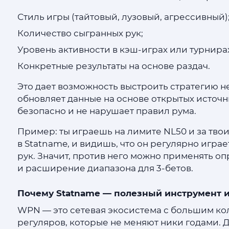
Стиль игры (тайтовый, лузовый, агрессивный)
Количество сыгранных рук;
Уровень активности в кэш-играх или турнирах
Конкретные результаты на основе раздач.
Это дает возможность выстроить стратегию не
обновляет данные на основе открытых источ
безопасно и не нарушает правил рума.
Пример: ты играешь на лимите NL50 и за тво
в Statname, и видишь, что он регулярно игра
рук. Значит, против него можно применять о
и расширение диапазона для 3-бетов.
Почему Statname — полезный инструмент 
WPN — это сетевая экосистема с большим кол
регуляров, которые не меняют ники годами. 