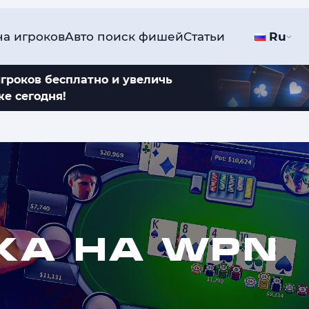
на игроков
Авто поиск фишей
Статьи
Ru
игроков бесплатно и увеличь
же сегодня!
КА НА WPN