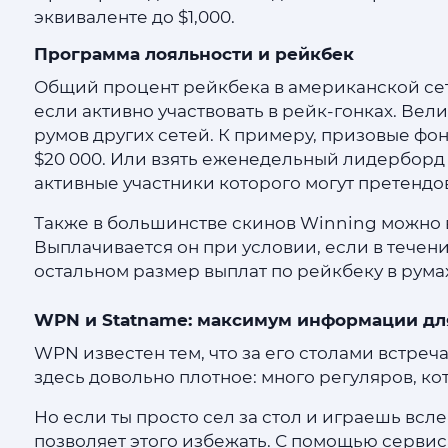
эквиваленте до $1,000.
Программа лояльности и рейкбек
Общий процент рейкбека в американской сети
если активно участвовать в рейк-гонках. Вел
румов других сетей. К примеру, призовые ф
$20 000. Или взять еженедельный лидерборд Th
активные участники которого могут претендо
Также в большинстве скинов Winning можно 
Выплачивается он при условии, если в течени
остальном размер выплат по рейкбеку в румах
WPN и Statname: максимум информации дл
WPN известен тем, что за его столами встре
здесь довольно плотное: много регуляров, ко
Но если ты просто сел за стол и играешь всле
позволяет этого избежать. С помощью серви