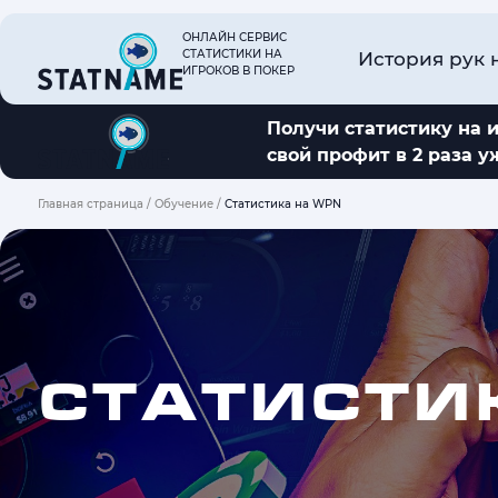
Skip
to
ОНЛАЙН СЕРВИС
СТАТИСТИКИ НА
История рук 
content
ИГРОКОВ В ПОКЕР
Получи статистику на 
свой профит в 2 раза у
Главная страница
/
Обучение
/
Статистика на WPN
СТАТИСТИ