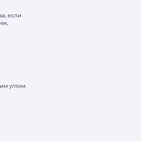
а, если
ми,
им углом.