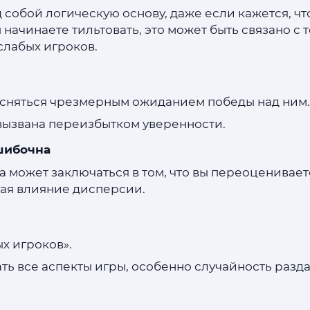
собой логическую основу, даже если кажется, чт
ачинаете тильтовать, это может быть связано с т
слабых игроков.
ъясняться чрезмерным ожиданием победы над ним.
вызвана переизбытком уверенности.
шибочна
а может заключаться в том, что вы переоценивает
вая влияние дисперсии.
х игроков».
ь все аспекты игры, особенно случайность разда