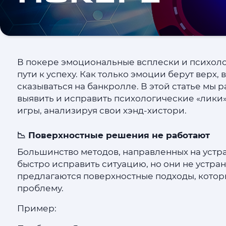
В покере эмоциональные всплески и психоло
пути к успеху. Как только эмоции берут верх
сказываться на банкролле. В этой статье мы 
выявить и исправить психологические «лики»,
игры, анализируя свои хэнд-хистори.
📉 Поверхностные решения не работают
Большинство методов, направленных на устр
быстро исправить ситуацию, но они не устра
предлагаются поверхностные подходы, котор
проблему.
Пример: