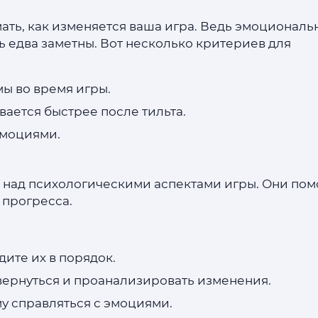
ать, как изменяется ваша игра. Ведь эмоциональ
 едва заметны. Вот несколько критериев для
ы во время игры.
ается быстрее после тильта.
эмоциями.
 над психологическими аспектами игры. Они пом
 прогресса.
ите их в порядок.
 вернуться и проанализировать изменения.
у справляться с эмоциями.