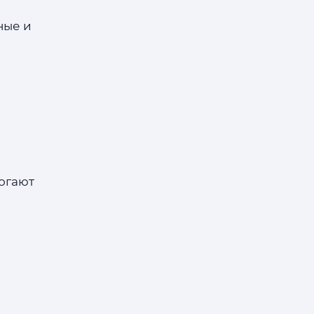
ные и
огают