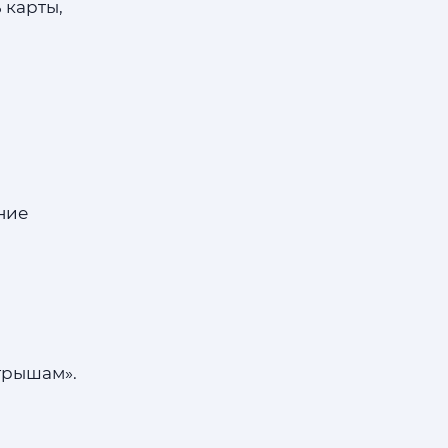
 карты,
ние
грышам».