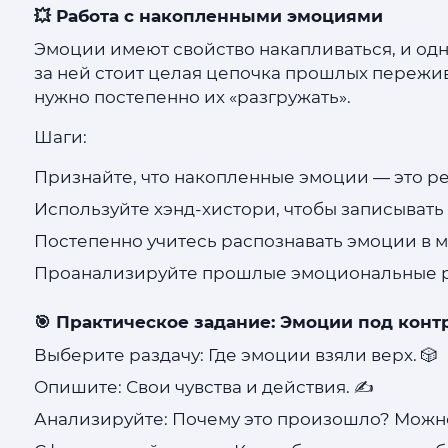
💥 Работа с накопленными эмоциями
Эмоции имеют свойство накапливаться, и одн
за ней стоит целая цепочка прошлых пережи
нужно постепенно их «разгружать».
Шаги:
Признайте, что накопленные эмоции — это ре
Используйте хэнд-хистори, чтобы записывать
Постепенно учитесь распознавать эмоции в м
Проанализируйте прошлые эмоциональные ре
🎯 Практическое задание: Эмоции под конт
Выберите раздачу: Где эмоции взяли верх. 🎲
Опишите: Свои чувства и действия. ✍️
Анализируйте: Почему это произошло? Можно