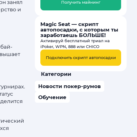
он занял
Получить майнинг
ерство и
Magic Seat — скрипт
автопосадки, с которым ты
заработаешь БОЛЬШЕ!
Активируй бесплатный триал на
 бай-
iPoker, WPN, 888 или CHICO
евышает
Подключить скрипт автопосадки
Категории
Новости покер-румов
турнирах.
татус
Обучение
 делится
тический
хся