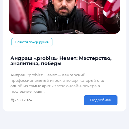
Новости покер-румов
Андраш «probirs» Немет: Мастерство,
аналитика, победы
Андраш "probirs" Немет — венгерский
профессиональный игрок в покер, который стал
одной из самых ярких звезд онлайн-покера в
последние годы....
23.10.2024
Подробнее