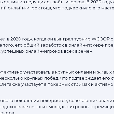
ть одним из ведущих онлайн-игроков. В 2020 году 
ший онлайн-игрок года, что подчеркнуло его маст
л в 2020 году, когда он выиграл турнир WCOOP с
ме того, его общий заработок в онлайн-покере пр
ых успешных онлайн-игроков всех времен.
активно участвовать в крупных онлайн и живых 
несколько крупных побед, что подтверждает его с
Он также участвует в покерных стримах и активно
ового поколения покеристов, сочетающих анали
ия вдохновляет многих молодых игроков, стремящи
окера​.