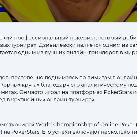
ский профессиональный покерист, который доби
живых турнирах. Дзивилевски является одним из с
тается одним из лучших онлайн-гриндеров в мире
одов, постепенно поднимаясь по лимитам в онлайн
окерных кругах благодаря его аналитическому под
митах. Он часто играл на платформах PokerStars и
ед в крупнейших онлайн-турнирах.
ых турнирах World Championship of Online Poker
) на PokerStars. Его успехи включают несколько ти