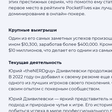
этих престижных сериях, что помогло ему ста
первое место в рейтинге PocketFives как луч
доминирование в онлайн-покере.
Крупные выигрыши
Один из его самых заметных успехов произоше
ином $10,300, заработав более $400,000. Кро
$10 миллионов, что делает его одним из сам
Текущая деятельность
Юрий «theNERDguy» Дзивилевски продолжает 
В 2022 году он добавил к своему резюме еще 
одного из лучших игроков своего поколения. 
своим опытом с покерным сообществом.
Юрий Дзивилевски — яркий представитель н
подход и природное чутье к игре. Его истор
добиться успеха в мире профессионального п