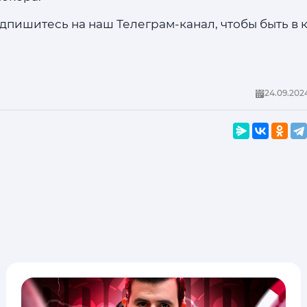
одпишитесь на наш
Телеграм-канал
, чтобы быть в 
24.09.202