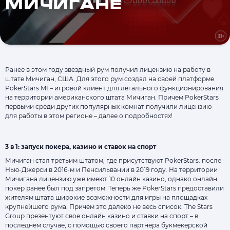
МИЧИГАНЕ
Ранее в этом году звездный рум получил лицензию на работу в
штате Мичиган, США. Для этого рум создал на своей платформе
PokerStars MI – игровой клиент для легального функционирования
на территории американского штата Мичиган. Причем PokerStars
первыми среди других популярных комнат получили лицензию
для работы в этом регионе – далее о подробностях!
3 в 1: запуск покера, казино и ставок на спорт
Мичиган стал третьим штатом, где присутствуют PokerStars: после
Нью-Джерси в 2016-м и Пенсильвании в 2019 году. На территории
Мичигана лицензию уже имеют 10 онлайн казино, однако онлайн
покер ранее был под запретом. Теперь же PokerStars предоставили
жителям штата широкие возможности для игры на площадках
крупнейшего рума. Причем это далеко не весь список: The Stars
Group презентуют свое онлайн казино и ставки на спорт – в
последнем случае, с помощью своего партнера букмекерской