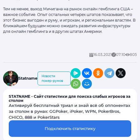
Тем не менее, выход Мичигана на рынок онлайн гемблинга США –
важное событие. Опыт остальных четырех штатов показывает, что
этот бизнес выгоден и руму, и игрокам, и региональным властям. В
ближайшем будущем можно ожидать развития инфраструктуры
для онлайн гемблинга и в других штатах Америки.
16.03.2021
07:10
805
Новости
Statname
покер-румов
STATNAME - Cайт статистики для поиска слабых игроков за
столом
Активируй бесплатный триал и знай всё об оппонентах
за столом в румах: GGPoker, iPoker, WPN, PokerBros,
CHICO, 888 и PokerStars
Подключить статистику