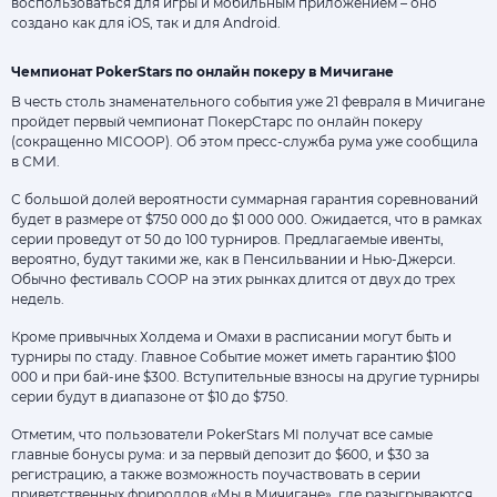
воспользоваться для игры и мобильным приложением – оно
создано как для iOS, так и для Android.
Чемпионат PokerStars по онлайн покеру в Мичигане
В честь столь знаменательного события уже 21 февраля в Мичигане
пройдет первый чемпионат ПокерСтарс по онлайн покеру
(сокращенно MICOOP). Об этом пресс-служба рума уже сообщила
в СМИ.
С большой долей вероятности суммарная гарантия соревнований
будет в размере от $750 000 до $1 000 000. Ожидается, что в рамках
серии проведут от 50 до 100 турниров. Предлагаемые ивенты,
вероятно, будут такими же, как в Пенсильвании и Нью-Джерси.
Обычно фестиваль COOP на этих рынках длится от двух до трех
недель.
Кроме привычных Холдема и Омахи в расписании могут быть и
турниры по стаду. Главное Событие может иметь гарантию $100
000 и при бай-ине $300. Вступительные взносы на другие турниры
серии будут в диапазоне от $10 до $750.
Отметим, что пользователи PokerStars MI получат все самые
главные бонусы рума: и за первый депозит до $600, и $30 за
регистрацию, а также возможность поучаствовать в серии
приветственных фрироллов «Мы в Мичигане», где разыгрываются