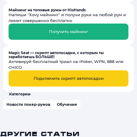
Майнинг на топовые румы от HisHands
Напиши "Хочу майнинг" и получи руки на любой рум и
лимит совершенно бесплатно
Получить майнинг
Magic Seat — скрипт автопосадки, с которым ты
заработаешь БОЛЬШЕ!
Активируй бесплатный триал на iPoker, WPN, 888 или
CHICO
Подключить скрипт автопосадки
Категории
Новости покер-румов
Обучение
ДРУГИЕ СТАТЬИ