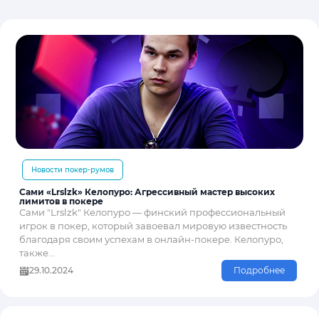
Новости покер-румов
Сами «Lrslzk» Келопуро: Агрессивный мастер высоких
лимитов в покере
Сами "Lrslzk" Келопуро — финский профессиональный
игрок в покер, который завоевал мировую известность
благодаря своим успехам в онлайн-покере. Келопуро,
также...
29.10.2024
Подробнее